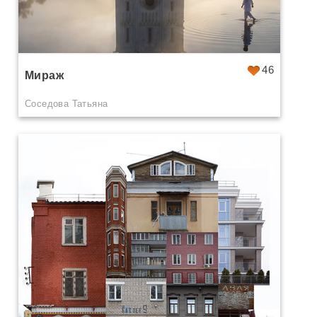
46
Мираж
Соседова Татьяна