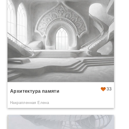
33
Архитектура памяти
Накрапленная Елена