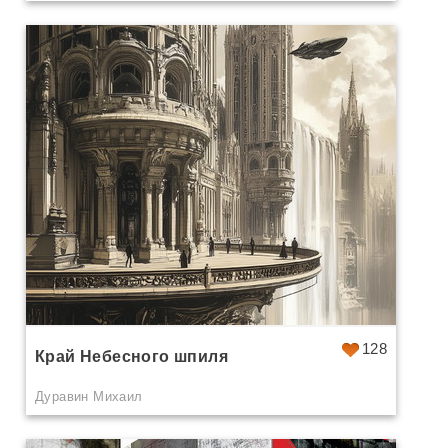
128
Край Небесного шпиля
Дуравин Михаил