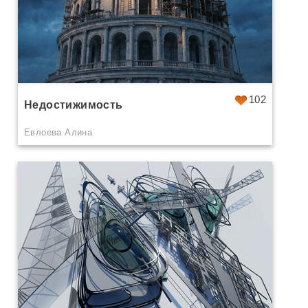
102
Недостижимость
Евлоева Алина