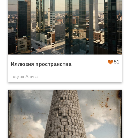
51
Иллюзия пространства
Тоцкая Алина