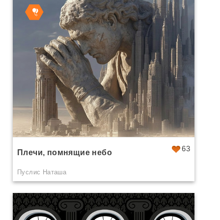
63
Плечи, помнящие небо
Пуслис Наташа