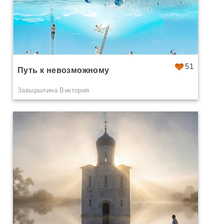
51
Путь к невозможному
Завырылина Виктория