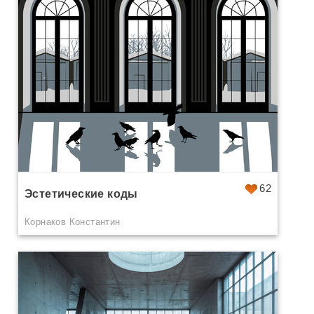
62
Эстетические коды
Корнаков Константин