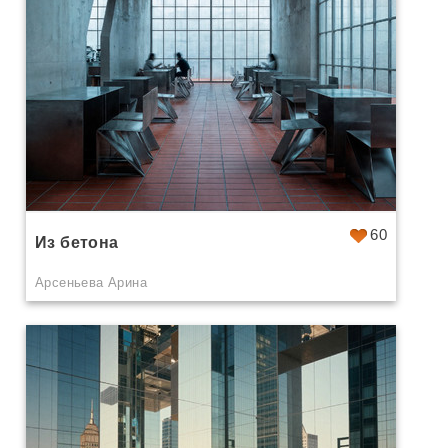
60
Из бетона
Арсеньева Арина