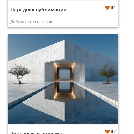
84
Парадокс сублимации
Добрусина Екатерина
82
Зеркальная ловушка