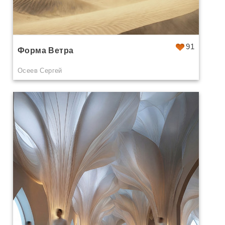
91
Форма Ветра
Осеев Сергей