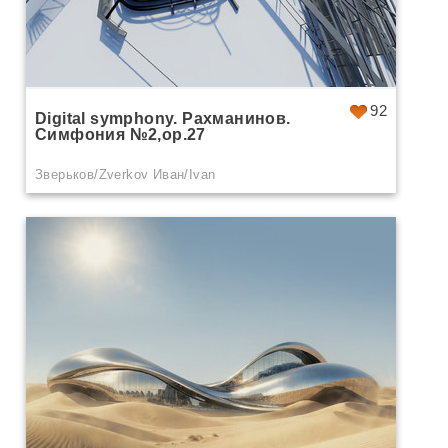
92
Digital symphony. Рахманинов.
Симфония №2,op.27
Зверьков/Zverkov Иван/Ivan