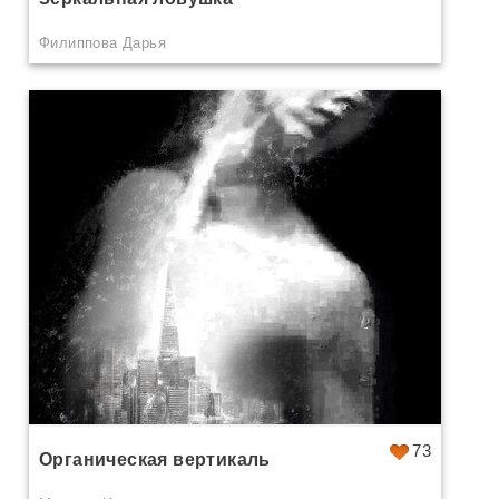
Филиппова Дарья
73
Органическая вертикаль