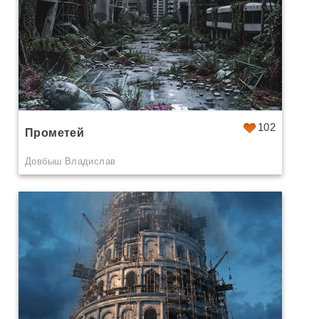
102
Прометей
Довбыш Владислав