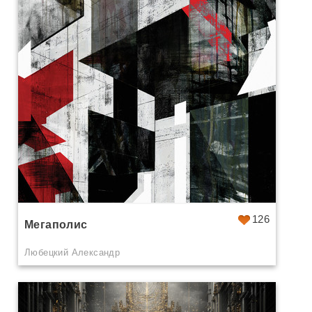
126
Мегаполис
Любецкий Александр