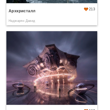
213
Архкристалл
Наджарян Давид