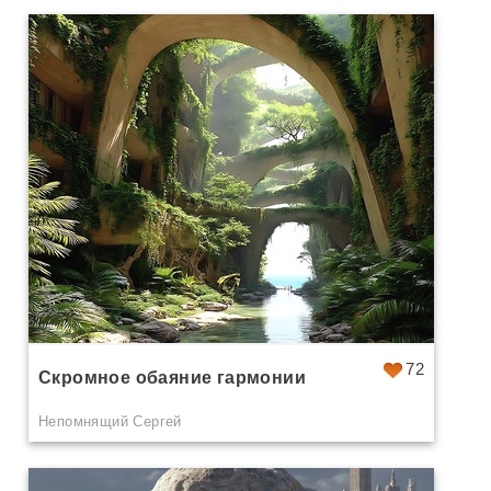
72
Скромное обаяние гармонии
Непомнящий Сергей