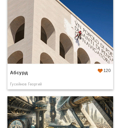
120
Абсурд
Гусейнов Георгий