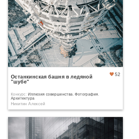
52
Останкинская башня в ледяной
"шубе"
Конкурс:
Иллюзия совершенства. Фотография.
Архитектура
Никитин Алексей