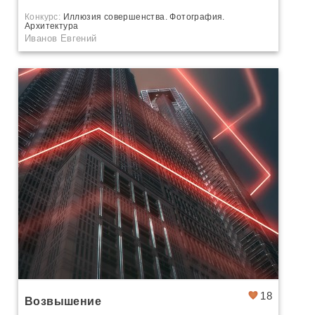
Конкурс:
Иллюзия совершенства. Фотография.
Архитектура
Иванов Евгений
18
Возвышение