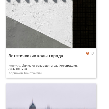
13
Эстетические коды города
Конкурс:
Иллюзия совершенства. Фотография.
Архитектура
Корнаков Константин