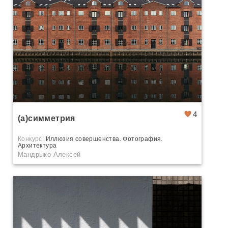
4
(а)симметрия
Конкурс:
Иллюзия совершенства. Фотография.
Архитектура
Мандрыко Алексей