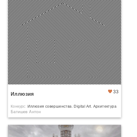
33
Иллюзия
Конкурс:
Иллюзия совершенства. Digital Art. Архитектура
Батишев Антон