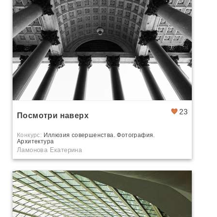
23
Посмотри наверх
Конкурс:
Иллюзия совершенства. Фотография.
Архитектура
Ламонова Екатерина