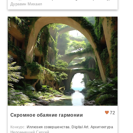
Дуравин Михаил
72
Скромное обаяние гармонии
Конкурс:
Иллюзия совершенства. Digital Art. Архитектура
Непомнящий Сергей