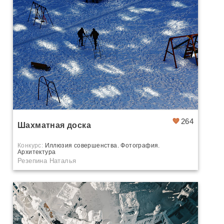
264
Шахматная доска
Конкурс:
Иллюзия совершенства. Фотография.
Архитектура
Резепина Наталья