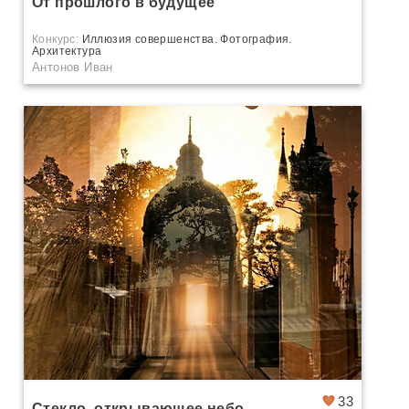
От прошлого в будущее
Конкурс:
Иллюзия совершенства. Фотография.
Архитектура
Антонов Иван
33
Стекло, открывающее небо