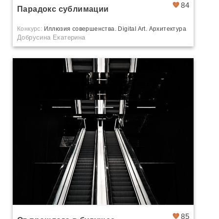
84
Парадокс сублимации
Конкурс:
Иллюзия совершенства. Digital Art. Архитектура
Добрусина Екатерина
85