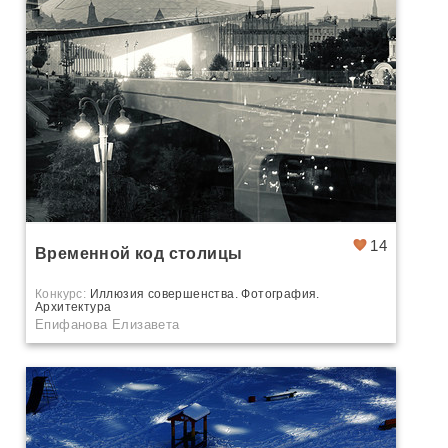
14
Временной код столицы
Конкурс:
Иллюзия совершенства. Фотография.
Архитектура
Епифанова Елизавета