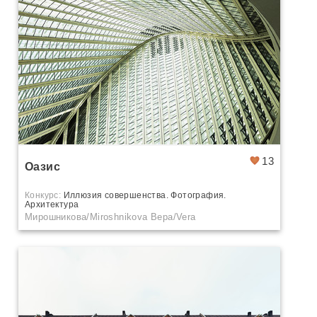
13
Оазис
Конкурс:
Иллюзия совершенства. Фотография.
Архитектура
Мирошникова/Miroshnikova Вера/Vera