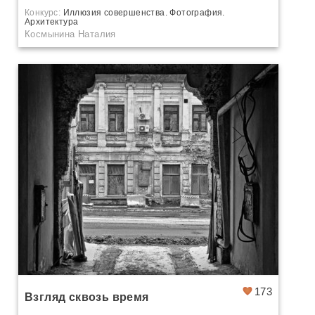
Конкурс:
Иллюзия совершенства. Фотография.
Архитектура
Космынина Наталия
173
Взгляд сквозь время