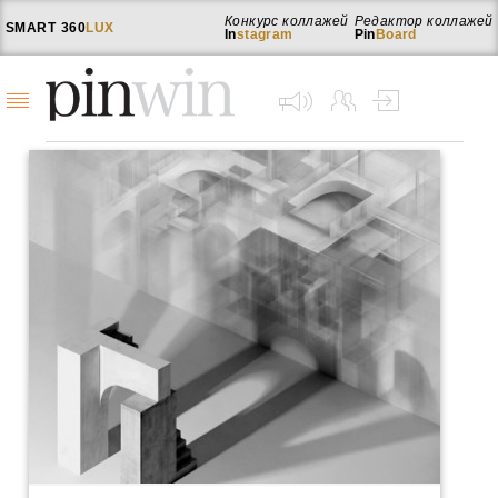
Конкурс коллажей
Редактор коллажей
SMART
360
LUX
In
stagram
Pin
Board